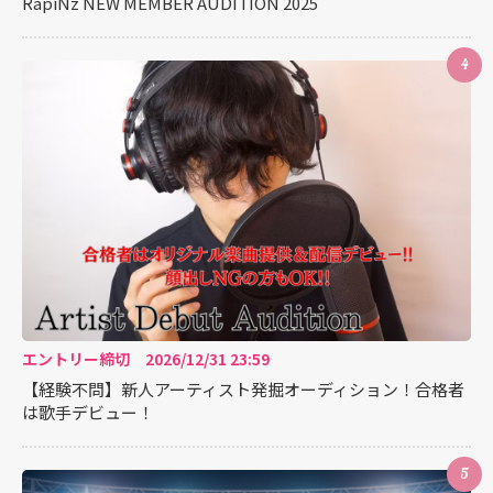
RapiNz NEW MEMBER AUDITION 2025
4
エントリー締切 2026/12/31 23:59
【経験不問】新人アーティスト発掘オーディション！合格者
は歌手デビュー！
5