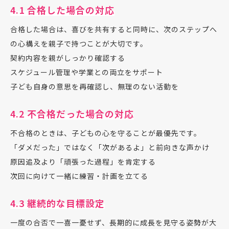
4.1 合格した場合の対応
合格した場合は、喜びを共有すると同時に、次のステップへ
の心構えを親子で持つことが大切です。
契約内容を親がしっかり確認する
スケジュール管理や学業との両立をサポート
子ども自身の意思を再確認し、無理のない活動を
4.2 不合格だった場合の対応
不合格のときは、子どもの心を守ることが最優先です。
「ダメだった」ではなく「次があるよ」と前向きな声かけ
原因追及より「頑張った過程」を肯定する
次回に向けて一緒に練習・計画を立てる
4.3 継続的な目標設定
一度の合否で一喜一憂せず、長期的に成長を見守る姿勢が大