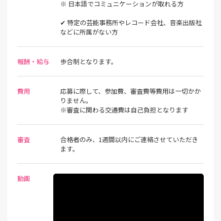
※ 日本語でコミュニケーションが取れる方
✔ 特定の芸能事務所やレコード会社、音楽出版社
などに所属がない方
報酬・給与
歩合制となります。
費用
応募に際して、参加費、審査費等費用は一切かか
りません。
※審査に関わる交通費は自己負担となります
審査
合格者のみ、1週間以内にご連絡させていただき
ます。
動画