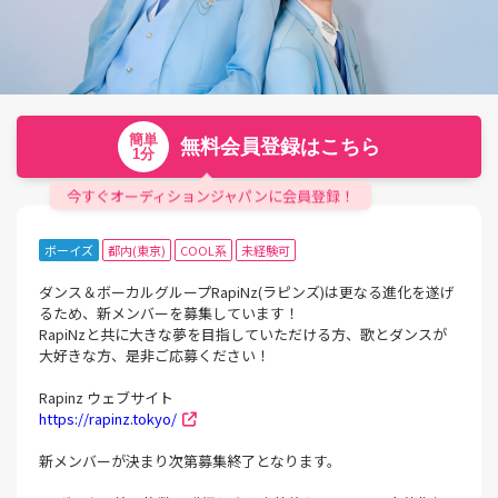
簡単
無料会員登録はこちら
1分
今すぐオーディションジャパンに会員登録！
ボーイズ
都内(東京)
COOL系
未経験可
ダンス＆ボーカルグループRapiNz(ラピンズ)は更なる進化を遂げ
るため、新メンバーを募集しています！
RapiNzと共に大きな夢を目指していただける方、歌とダンスが
大好きな方、是非ご応募ください！
Rapinz ウェブサイト
https://rapinz.tokyo/
新メンバーが決まり次第募集終了となります。