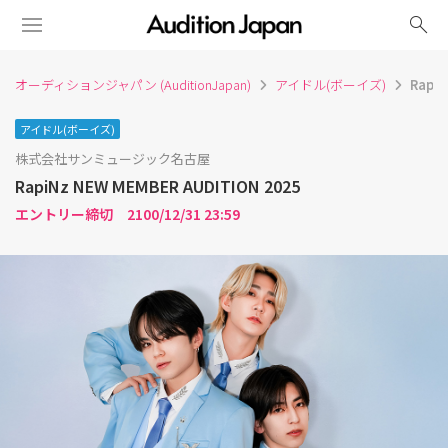
search
オーディションジャパン (AuditionJapan)
アイドル(ボーイズ)
RapiN
アイドル(ボーイズ)
株式会社サンミュージック名古屋
RapiNz NEW MEMBER AUDITION 2025
エントリー締切 2100/12/31 23:59