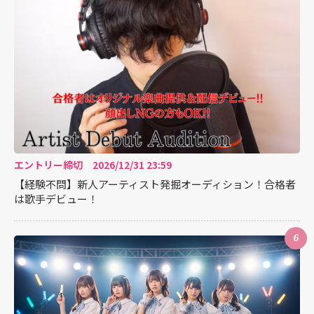
エントリー締切 2026/12/31 23:59
【経験不問】新人アーティスト発掘オーディション！合格者
は歌手デビュー！
6