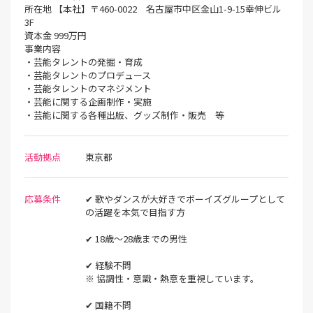
所在地 【本社】〒460-0022 名古屋市中区金山1-9-15幸伸ビル
3F
資本金 999万円
事業内容
・芸能タレントの発掘・育成
・芸能タレントのプロデュース
・芸能タレントのマネジメント
・芸能に関する企画制作・実施
・芸能に関する各種出版、グッズ制作・販売 等
活動拠点
東京都
応募条件
✔ 歌やダンスが大好きでボーイズグループとして
の活躍を本気で目指す方
✔ 18歳～28歳までの男性
✔ 経験不問
※ 協調性・意識・熱意を重視しています。
✔ 国籍不問