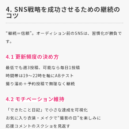
4. SNS戦略を成功させるための継続の
コツ
“継続＝信頼”。オーディション前のSNSは、習慣化が勝負で
す。
4.1 更新頻度の決め方
最低でも週3投稿、可能なら毎日1投稿
時間帯は19〜22時を軸にABテスト
撮り溜め＋予約投稿で無理なく継続
4.2 モチベーション維持
「できたこと日記」で小さな達成を可視化
お気に入り衣装・メイクで“撮影の日”を楽しみに
応援コメントのスクショを見返す