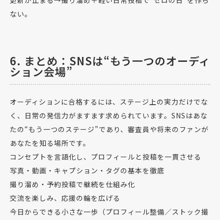
更新が止まる→撮り溜め＋軽い日常投稿で“ゼロの日”を作ら
ない。
6. まとめ：SNSは“もう一つのオーディ
ション会場”
オーディションに合格するには、ステージ上の実力だけでな
く、日常の発信力がますます求められています。SNSはあな
たの“もう一つのステージ”であり、審査員や将来のファンが
あなたを知る場所です。
コンセプトを言語化し、プロフィールと投稿を一貫させる
写真・動画・キャプション・タグの基本を徹底
撮り溜め・予約投稿で継続を仕組み化
交流を楽しみ、応援の輪を広げる
今日からできる小さな一歩（プロフィール整備／ストック撮