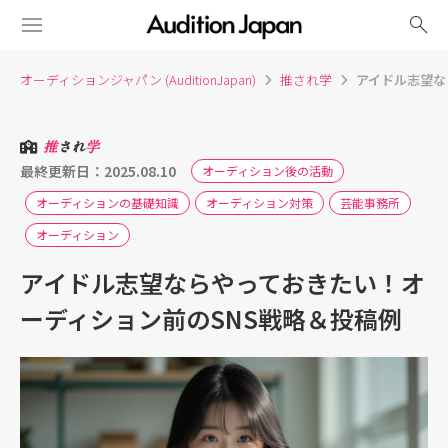
search
オーディションジャパン (AuditionJapan)
推され学
アイドル志望な
推
され
学
最終更新日：2025.08.10
オーディション後の活動
オーディションの基礎知識
オーディション対策
芸能事務所
オーディション
アイドル志望ならやっておきたい！オ
ーディション前のSNS戦略＆投稿例