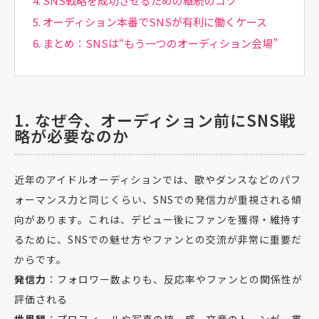
4. SNS戦略を成功させるための継続のコツ
5. オーディション本番でSNSが有利に働くケース
6. まとめ：SNSは“もう一つのオーディション会場”
1. なぜ今、オーディション前にSNS戦
略が必要なのか
近年のアイドルオーディションでは、歌やダンスなどのパフ
ォーマンス力と同じくらい、SNSでの発信力が重視される傾
向があります。これは、デビュー後にファンを獲得・維持す
るために、SNSでの魅せ方やファンとの交流が非常に重要だ
からです。
発信力
：フォロワー数よりも、反応率やファンとの関係性が
評価される