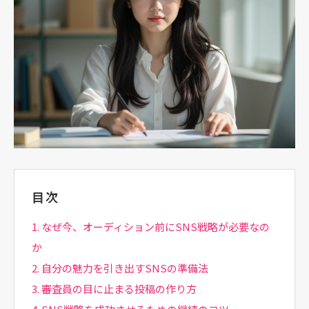
目次
1. なぜ今、オーディション前にSNS戦略が必要なの
か
2. 自分の魅力を引き出すSNSの準備法
3. 審査員の目に止まる投稿の作り方