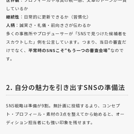
世界観
：プロフィールや写真の統一感、文章のトーンが一貫
しているか
継続性
：日常的に更新できるか（習慣化）
人柄
：誠実さ・礼儀・前向きさが伝わるか
多くの事務所やプロデューサーが「SNSで見つけた候補者を
スカウトした」例を公言しています。つまり、当日の審査だ
けでなく、
平常時のSNSこそ“もう一つの審査会場”
なので
す。
2. 自分の魅力を引き出すSNSの準備法
SNS戦略は準備が9割。無計画に投稿するより、コンセプ
ト・プロフィール・素材の3点を整えてから始めると、オー
ディション担当者にも強い印象を残せます。