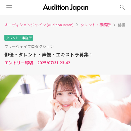
search
オーディションジャパン (AuditionJapan)
タレント・事務所
俳優・
タレント・事務所
フリーウェイプロダクション
俳優・タレント・声優・エキストラ募集！
エントリー締切 2025/07/31 23:42