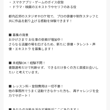
・ スマホアプリ・ゲームのボイス収録
・ ドラマ・映画のエキストラやセリフのある役
都内近郊のスタジオやロケ地で、 プロの俳優や制作スタッフと
共に作品を創り上げる感動を体験できます！
■ 募集の背景
おかげさまで お仕事の依頼が増加中！
さらなる活躍の場を広げるため、新たに 俳優・タレント・声
優・エキストラ を募集します！
■ 未経験OK！経験不問！
書類選考だけで判断せず、 できるだけ多くの方と直接お会いし
たい と考えています。
■ レッスン料・登録費用は一切不要！
他の事務所でうまく活動できなかった方も、 再チャレンジを全
力でサポート！
■ あなたの才能を活かす場所がここにあります！