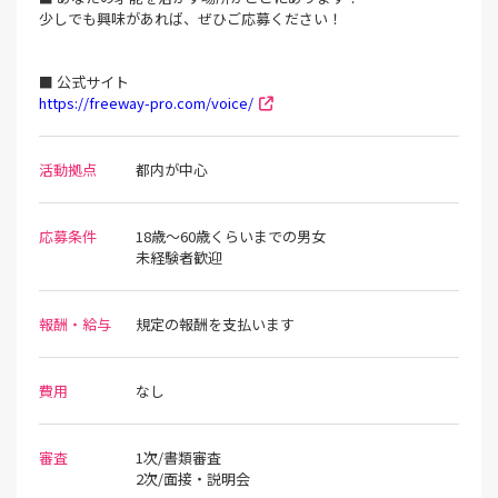
少しでも興味があれば、ぜひご応募ください！
■ 公式サイト
https://freeway-pro.com/voice/
活動拠点
都内が中心
応募条件
18歳～60歳くらいまでの男女
未経験者歓迎
報酬・給与
規定の報酬を支払います
費用
なし
審査
1次/書類審査
2次/面接・説明会