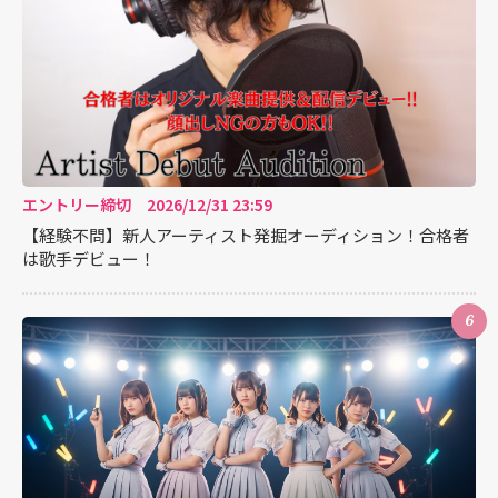
エントリー締切 2026/12/31 23:59
【経験不問】新人アーティスト発掘オーディション！合格者
は歌手デビュー！
6