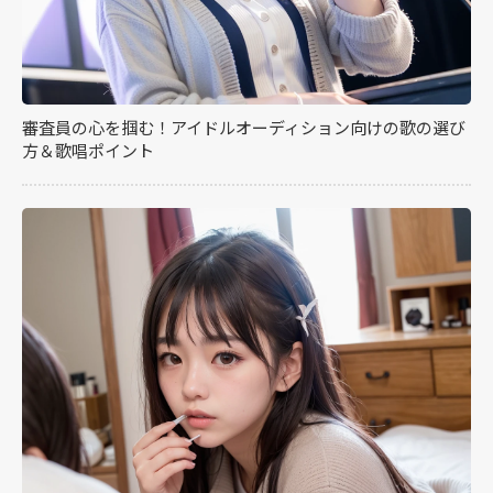
審査員の心を掴む！アイドルオーディション向けの歌の選び
方＆歌唱ポイント