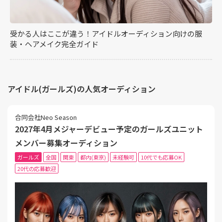
受かる人はここが違う！アイドルオーディション向けの服
装・ヘアメイク完全ガイド
アイドル(ガールズ)の人気オーディション
合同会社Neo Season
2027年4月メジャーデビュー予定のガールズユニット
メンバー募集オーディション
ガールズ
全国
関東
都内(東京)
未経験可
10代でも応募OK
20代の応募歓迎