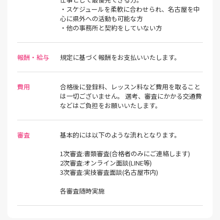
・スケジュールを柔軟に合わせられ、名古屋を中
心に県外への活動も可能な方
・他の事務所と契約をしていない方
報酬・給与
規定に基づく報酬をお支払いいたします。
費用
合格後に登録料、レッスン料など費用を取ること
は一切ございません。 選考、審査にかかる交通費
などはご負担をお願いいたします。
審査
基本的には以下のような流れとなります。
1次審査:書類審査(合格者のみにご連絡します)
2次審査:オンライン面談(LINE等)
3次審査:実技審査面談(名古屋市内)
各審査随時実施