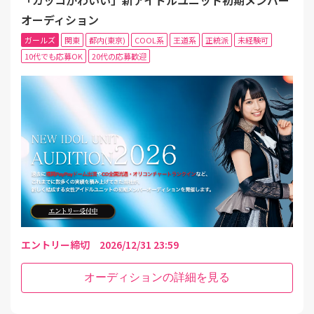
「カッコかわいい」新アイドルユニット初期メンバー
オーディション
ガールズ
関東
都内(東京)
COOL系
王道系
正統派
未経験可
10代でも応募OK
20代の応募歓迎
エントリー締切 2026/12/31 23:59
オーディションの詳細を見る