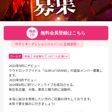
簡単
無料会員登録はこちら
1分
今すぐオーディションジャパンに会員登録！
ガールズ
東海
未経験可
10代でも応募OK
2023年9月にデビュー
ラウドロックアイドル「GLIM of GRAND」の追加メンバー募集し
ます。
2023年9月デビュー
2024年6月に初ワンマンライブを成功させる。
現在名古屋、大阪、東京と精力的に活動中。
本当に自分を表現したい方のご応募お待ちしております。
本気で夢を掴みに行きましょう!