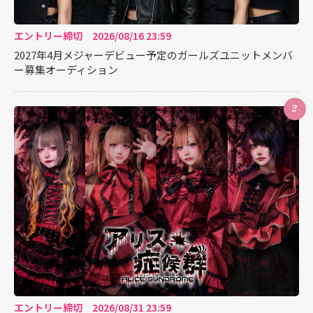
エントリー締切 2026/08/16 23:59
2027年4月メジャーデビュー予定のガールズユニットメンバ
ー募集オーディション
2
エントリー締切 2026/08/31 23:59